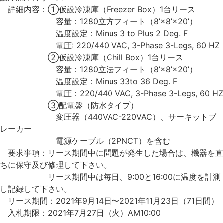
詳細内容：①仮設冷凍庫（Freezer Box）1台リース
容量：1280立方フィート（8’×8’×20’）
温度設定：Minus 3 to Plus 2 Deg. F
電圧: 220/440 VAC, 3-Phase 3-Legs, 60 HZ
②仮設冷凍庫（Chill Box）1台リース
容量：1280立法フィート（8’×8’×20’）
温度設定：Minus 33to 36 Deg. F
電圧：220/440 VAC, 3-Phase 3-Legs, 60 HZ
③配電盤（防水タイプ）
変圧器（440VAC-220VAC）、サーキットブ
レーカー
電源ケーブル（2PNCT）を含む
要求事項：リース期間中に問題が発生した場合は、機器を直
ちに保守及び修理して下さい。
リース期間中は毎日、9:00と16:00に温度を計測
し記録して下さい。
リース期間：2021年9月14日〜2021年11月23日（71日間）
入札期限：2021年7月27日（火）AM10:00