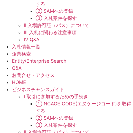
する
② SAMへの登録
③ 入札案件を探す
Ⅱ 入場許可証（パス）について
Ⅲ 入札に関わる注意事項
Ⅳ Q&A
入札情報一覧
企業検索
Entity/Enterprise Search
Q&A
お問合せ・アクセス
HOME
ビジネスチャンスガイド
Ⅰ 取引に参加するための手続き
① NCAGE CODE(エヌケージコード)を取得
する
② SAMへの登録
③ 入札案件を探す
Ⅱ 入場許可証（パス）について