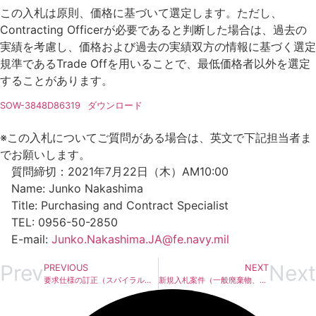
この入札は原則、価格に基づいて選定します。ただし、
Contracting Officerが必要であると判断した場合は、過去の
実績を考慮し、価格および過去の実績双方の情報に基づく選定
規準であるTrade Offを用いることで、最低価格者以外を選定
することがあります。
SOW-3848D86319
ダウンロード
※この入札についてご質問がある場合は、英文で下記担当者ま
でお願いします。
質問締切：2021年7月22日（木）AM10:00
Name: Junko Nakashima
Title: Purchasing and Contract Specialist
TEL: 0956-50-2850
E-mail:
Junko.Nakashima.JA@fe.navy.mil
Prev
Next
PREVIOUS
NEXT
要求仕様の訂正（スパイラルダクトホース）
新規入札案件（一般廃棄物、産業廃棄物、医療廃棄物の回収・処理）