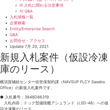
Ⅲ 入札に関わる注意事項
Ⅳ Q&A
入札情報一覧
企業検索
Entity/Enterprise Search
Q&A
お問合せ・アクセス
Update
7月 20, 2021
新規入札案件（仮設冷凍
庫のリース）
横須賀補給センター佐世保契約課（NAVSUP FLCY Sasebo
Office）の新規入札案件です。
● 入札番号：3848D86319
入札内容：ドック型揚陸艦アシュランド（LSD-48）への仮
設冷凍庫のリース