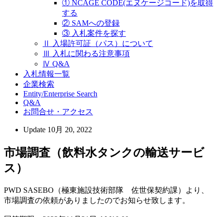
① NCAGE CODE(エヌケージコード)を取得
する
② SAMへの登録
③ 入札案件を探す
Ⅱ 入場許可証（パス）について
Ⅲ 入札に関わる注意事項
Ⅳ Q&A
入札情報一覧
企業検索
Entity/Enterprise Search
Q&A
お問合せ・アクセス
Update
10月 20, 2022
市場調査（飲料水タンクの輸送サービ
ス）
PWD SASEBO（極東施設技術部隊 佐世保契約課）より、
市場調査の依頼がありましたのでお知らせ致します。