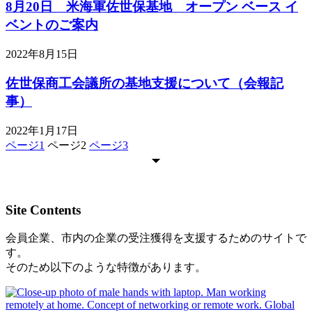
8月20日 米海軍佐世保基地 オープン ベース イ
ベントのご案内
2022年8月15日
佐世保商工会議所の基地支援について（会報記
事）
2022年1月17日
ページ
1
ページ
2
ページ
3
Site Contents
会員企業、市内の企業の受注獲得を支援するためのサイトで
す。
そのため以下のような特徴があります。