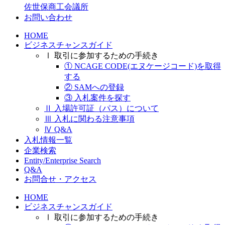
佐世保商工会議所
お問い合わせ
HOME
ビジネスチャンスガイド
Ⅰ 取引に参加するための手続き
① NCAGE CODE(エヌケージコード)を取得
する
② SAMへの登録
③ 入札案件を探す
Ⅱ 入場許可証（パス）について
Ⅲ 入札に関わる注意事項
Ⅳ Q&A
入札情報一覧
企業検索
Entity/Enterprise Search
Q&A
お問合せ・アクセス
HOME
ビジネスチャンスガイド
Ⅰ 取引に参加するための手続き