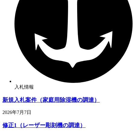
入札情報
新規入札案件（家庭用除湿機の調達）
2026年7月7日
修正1（レーザー彫刻機の調達）