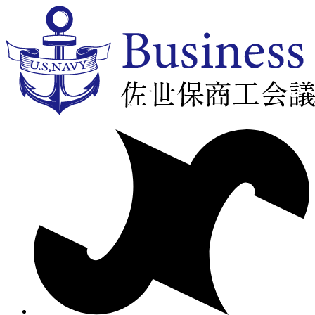
コ
ン
テ
ン
ツ
に
ス
キ
ッ
プ