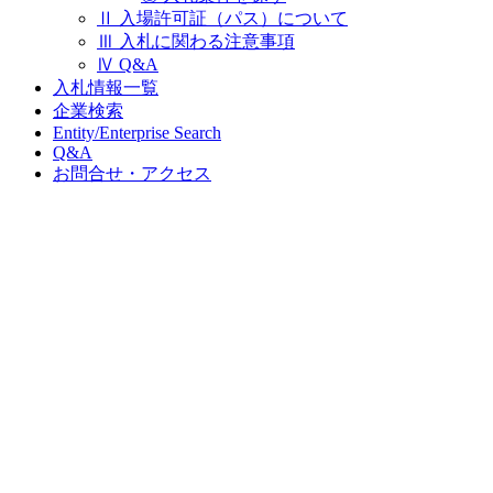
Ⅱ 入場許可証（パス）について
Ⅲ 入札に関わる注意事項
Ⅳ Q&A
入札情報一覧
企業検索
Entity/Enterprise Search
Q&A
お問合せ・アクセス