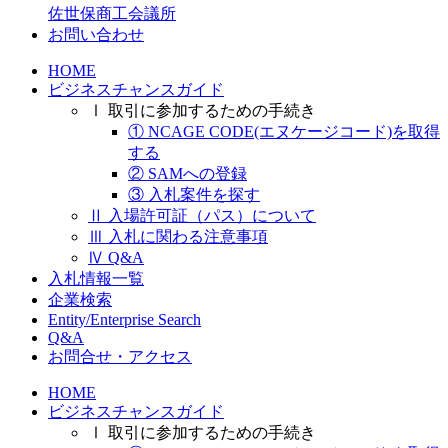
佐世保商工会議所
お問い合わせ
HOME
ビジネスチャンスガイド
Ⅰ 取引に参加するための手続き
① NCAGE CODE(エヌケージコード)を取得
する
② SAMへの登録
③ 入札案件を探す
Ⅱ 入場許可証（パス）について
Ⅲ 入札に関わる注意事項
Ⅳ Q&A
入札情報一覧
企業検索
Entity/Enterprise Search
Q&A
お問合せ・アクセス
HOME
ビジネスチャンスガイド
Ⅰ 取引に参加するための手続き