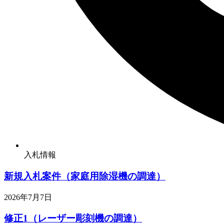
入札情報
新規入札案件（家庭用除湿機の調達）
2026年7月7日
修正1（レーザー彫刻機の調達）