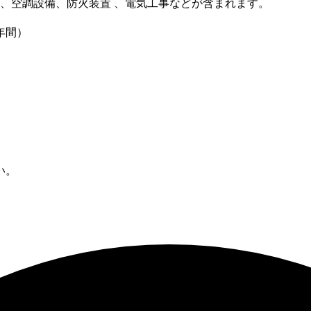
調設備、防火装置 、電気工事などが含まれます。
年間）
い。