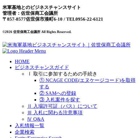
米軍基地とのビジネスチャンスサイト
管理者：佐世保商工会議所
〒857-8577佐世保市湊町6-10 / TEL0956-22-6121
©2026 佐世保商工会議所 All Rights Reserved.
HOME
ビジネスチャンスガイド
Ⅰ 取引に参加するための手続き
① NCAGE CODE(エヌケージコード)を取得
する
② SAMへの登録
③ 入札案件を探す
Ⅱ 入場許可証（パス）について
Ⅲ 入札に関わる注意事項
Ⅳ Q&A
入札情報一覧
企業検索