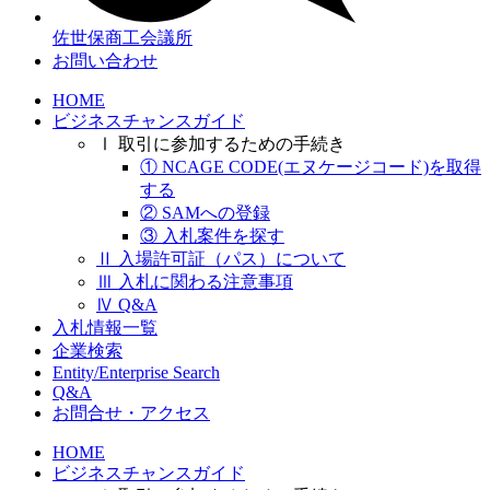
佐世保商工会議所
お問い合わせ
HOME
ビジネスチャンスガイド
Ⅰ 取引に参加するための手続き
① NCAGE CODE(エヌケージコード)を取得
する
② SAMへの登録
③ 入札案件を探す
Ⅱ 入場許可証（パス）について
Ⅲ 入札に関わる注意事項
Ⅳ Q&A
入札情報一覧
企業検索
Entity/Enterprise Search
Q&A
お問合せ・アクセス
HOME
ビジネスチャンスガイド