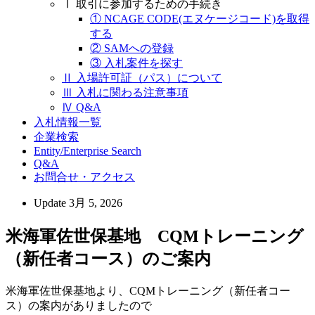
Ⅰ 取引に参加するための手続き
① NCAGE CODE(エヌケージコード)を取得
する
② SAMへの登録
③ 入札案件を探す
Ⅱ 入場許可証（パス）について
Ⅲ 入札に関わる注意事項
Ⅳ Q&A
入札情報一覧
企業検索
Entity/Enterprise Search
Q&A
お問合せ・アクセス
Update
3月 5, 2026
米海軍佐世保基地 CQMトレーニング
（新任者コース）のご案内
米海軍佐世保基地より、CQMトレーニング（新任者コー
ス）の案内がありましたので