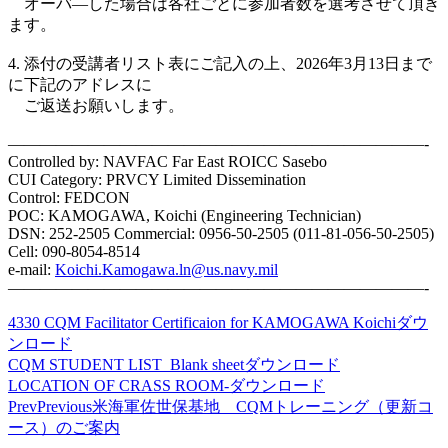
オーバ―した場合は各社ごとに参加者数を選考させて頂き
ます。
4. 添付の受講者リスト表にご記入の上、2026年3月13日まで
に下記のアドレスに
ご返送お願いします。
——————————————————————————-
Controlled by: NAVFAC Far East ROICC Sasebo
CUI Category: PRVCY Limited Dissemination
Control: FEDCON
POC: KAMOGAWA, Koichi (Engineering Technician)
DSN: 252-2505 Commercial: 0956-50-2505 (011-81-056-50-2505)
Cell: 090-8054-8514
e-mail:
Koichi.Kamogawa.ln@us.navy.mil
——————————————————————————-
4330 CQM Facilitator Certificaion for KAMOGAWA Koichi
ダウ
ンロード
CQM STUDENT LIST_Blank sheet
ダウンロード
LOCATION OF CRASS ROOM-
ダウンロード
Prev
Previous
米海軍佐世保基地 CQMトレーニング（更新コ
ース）のご案内