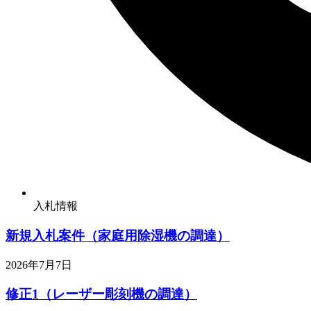
入札情報
新規入札案件（家庭用除湿機の調達）
2026年7月7日
修正1（レーザー彫刻機の調達）