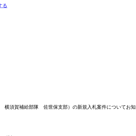
する
防省兵站局 横須賀補給部隊 佐世保支部）の新規入札案件についてお