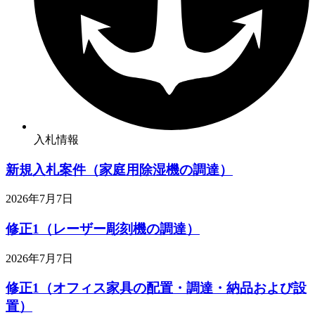
入札情報
新規入札案件（家庭用除湿機の調達）
2026年7月7日
修正1（レーザー彫刻機の調達）
2026年7月7日
修正1（オフィス家具の配置・調達・納品および設
置）