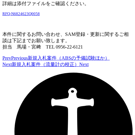
詳細は添付ファイルをご確認ください。
RFQ-N6824623Q0058
本件に関するお問い合わせ、SAM登録・更新に関するご相
談は下記までお願い致します。
担当 馬場・宮﨑 TEL 0956-22-6121
Prev
Previous
新規入札案件（ABSの予備試験ほか）
Next
新規入札案件（流量計の校正）
Next