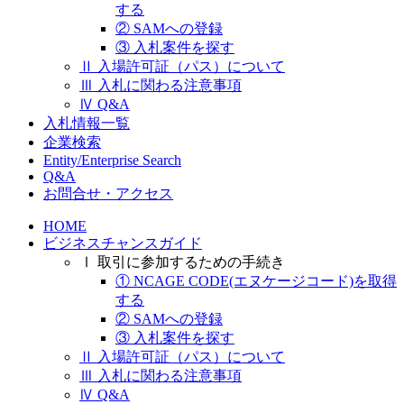
する
② SAMへの登録
③ 入札案件を探す
Ⅱ 入場許可証（パス）について
Ⅲ 入札に関わる注意事項
Ⅳ Q&A
入札情報一覧
企業検索
Entity/Enterprise Search
Q&A
お問合せ・アクセス
HOME
ビジネスチャンスガイド
Ⅰ 取引に参加するための手続き
① NCAGE CODE(エヌケージコード)を取得
する
② SAMへの登録
③ 入札案件を探す
Ⅱ 入場許可証（パス）について
Ⅲ 入札に関わる注意事項
Ⅳ Q&A