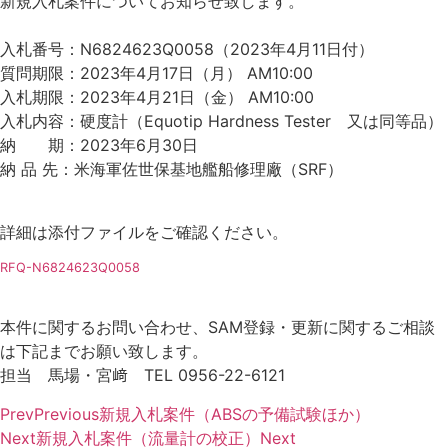
新規入札案件についてお知らせ致します。
入札番号：N6824623Q0058（2023年4月11日付）
質問期限：2023年4月17日（月） AM10:00
入札期限：2023年4月21日（金） AM10:00
入札内容：硬度計（Equotip Hardness Tester 又は同等品）
納 期：2023年6月30日
納 品 先：米海軍佐世保基地艦船修理廠（SRF）
詳細は添付ファイルをご確認ください。
RFQ-N6824623Q0058
本件に関するお問い合わせ、SAM登録・更新に関するご相談
は下記までお願い致します。
担当 馬場・宮﨑 TEL 0956-22-6121
Prev
Previous
新規入札案件（ABSの予備試験ほか）
Next
新規入札案件（流量計の校正）
Next