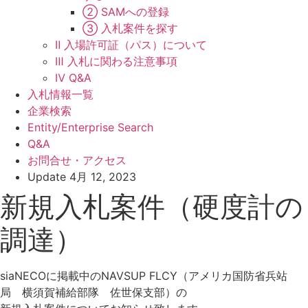
② SAMへの登録
③ 入札案件を探す
Ⅱ 入場許可証（パス）について
Ⅲ 入札に関わる注意事項
Ⅳ Q&A
入札情報一覧
企業検索
Entity/Enterprise Search
Q&A
お問合せ・アクセス
Update
4月 12, 2023
新規入札案件（硬度計の
調達）
siaNECOに掲載中のNAVSUP FLCY（アメリカ国防省兵站
局 横須賀補給部隊 佐世保支部）の