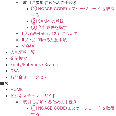
Ⅰ 取引に参加するための手続き
① NCAGE CODE(エヌケージコード)を取得
する
② SAMへの登録
③ 入札案件を探す
Ⅱ 入場許可証（パス）について
Ⅲ 入札に関わる注意事項
Ⅳ Q&A
入札情報一覧
企業検索
Entity/Enterprise Search
Q&A
お問合せ・アクセス
HOME
ビジネスチャンスガイド
Ⅰ 取引に参加するための手続き
① NCAGE CODE(エヌケージコード)を取得
する