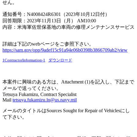
せん。
通知番号：N4008424R6301（2023年10月12日付）
回答期限：2023年11月13日（月） AM10:00
内容：米海軍佐世保基地の車両の修理メンテナンスサービス
詳細は下記のwebページをご参照下さい。
https://sam.gov/opp/9adef15c91a94e06b0398b3866709ab2/view
1ContractorInformation-1
ダウンロード
本案件に興味のある方は、Attachment (1)を記入し、下記まで
メールで送ってください。
Tetsuya Fukamizu, Contract Specialist
Mail
tetsuya.fukamizu.ln@us.navy.mil
メールのタイトルはSources Sought for Repair of Vehiclesにし
て下さい。