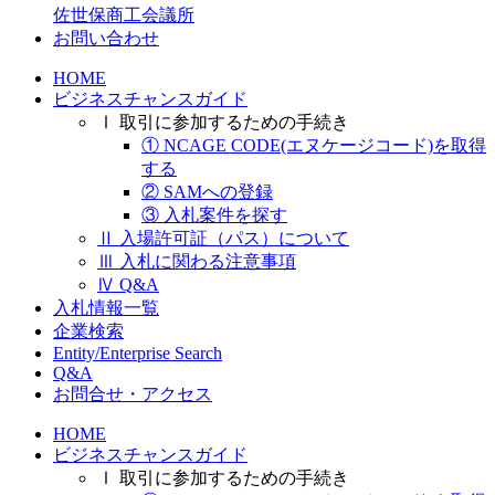
佐世保商工会議所
お問い合わせ
HOME
ビジネスチャンスガイド
Ⅰ 取引に参加するための手続き
① NCAGE CODE(エヌケージコード)を取得
する
② SAMへの登録
③ 入札案件を探す
Ⅱ 入場許可証（パス）について
Ⅲ 入札に関わる注意事項
Ⅳ Q&A
入札情報一覧
企業検索
Entity/Enterprise Search
Q&A
お問合せ・アクセス
HOME
ビジネスチャンスガイド
Ⅰ 取引に参加するための手続き