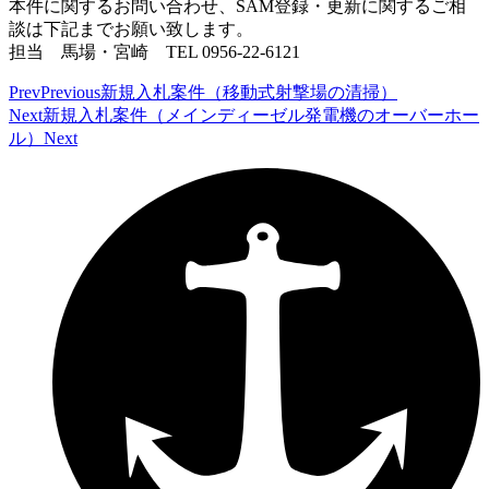
本件に関するお問い合わせ、SAM登録・更新に関するご相
談は下記までお願い致します。
担当 馬場・宮崎 TEL 0956-22-6121
Prev
Previous
新規入札案件（移動式射撃場の清掃）
Next
新規入札案件（メインディーゼル発電機のオーバーホー
ル）
Next