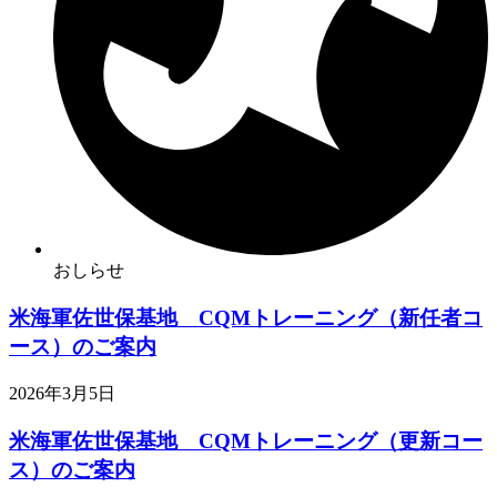
おしらせ
米海軍佐世保基地 CQMトレーニング（新任者コ
ース）のご案内
2026年3月5日
米海軍佐世保基地 CQMトレーニング（更新コー
ス）のご案内