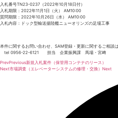
入札番号TN23-0237（2022年10月18日付）
入札期限：2022年11月1日（火） AM10:00
質問期限：2022年10月26日（水） AM10:00
入札内容：ドック型輸送揚陸艦ニューオリンズの足場工事
本件に関するお問い合わせ、SAM登録・更新に関するご相談
tel 0956-22-6121 担当 企業振興課 馬場・宮﨑
Prev
Previous
新規入札案件（保管用コンテナのリース）
Next
市場調査（エレベーターシステムの修理・交換）
Next