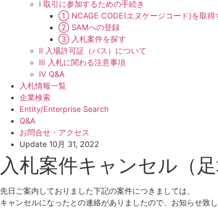
Ⅰ 取引に参加するための手続き
① NCAGE CODE(エヌケージコード)を取得
② SAMへの登録
③ 入札案件を探す
Ⅱ 入場許可証（パス）について
Ⅲ 入札に関わる注意事項
Ⅳ Q&A
入札情報一覧
企業検索
Entity/Enterprise Search
Q&A
お問合せ・アクセス
Update
10月 31, 2022
入札案件キャンセル（足
先日ご案内しておりました下記の案件につきましては、
キャンセルになったとの連絡がありましたので、お知らせ致し