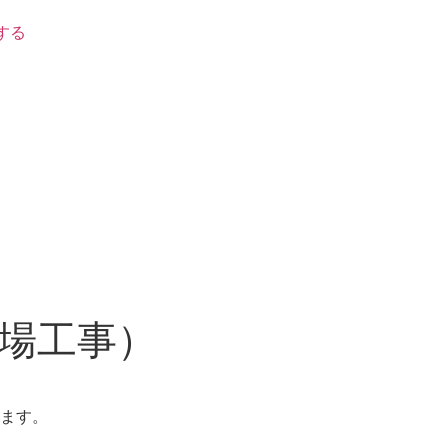
する
場工事）
ます。