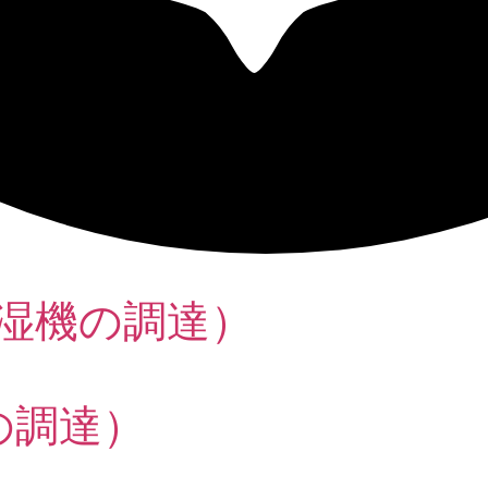
湿機の調達）
の調達）