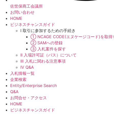
佐世保商工会議所
お問い合わせ
HOME
ビジネスチャンスガイド
Ⅰ 取引に参加するための手続き
① NCAGE CODE(エヌケージコード)を取得
② SAMへの登録
③ 入札案件を探す
Ⅱ 入場許可証（パス）について
Ⅲ 入札に関わる注意事項
Ⅳ Q&A
入札情報一覧
企業検索
Entity/Enterprise Search
Q&A
お問合せ・アクセス
HOME
ビジネスチャンスガイド