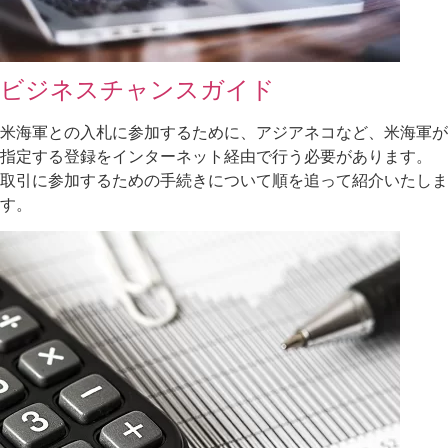
ビジネスチャンスガイド
米海軍との入札に参加するために、アジアネコなど、米海軍が
指定する登録をインターネット経由で行う必要があります。
取引に参加するための手続きについて順を追って紹介いたしま
す。