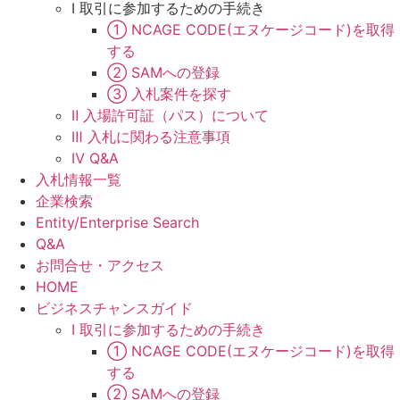
Ⅰ 取引に参加するための手続き
① NCAGE CODE(エヌケージコード)を取得
する
② SAMへの登録
③ 入札案件を探す
Ⅱ 入場許可証（パス）について
Ⅲ 入札に関わる注意事項
Ⅳ Q&A
入札情報一覧
企業検索
Entity/Enterprise Search
Q&A
お問合せ・アクセス
HOME
ビジネスチャンスガイド
Ⅰ 取引に参加するための手続き
① NCAGE CODE(エヌケージコード)を取得
する
② SAMへの登録