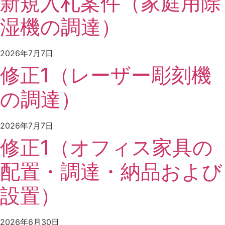
新規入札案件（家庭用除
湿機の調達）
2026年7月7日
修正1（レーザー彫刻機
の調達）
2026年7月7日
修正1（オフィス家具の
配置・調達・納品および
設置）
2026年6月30日