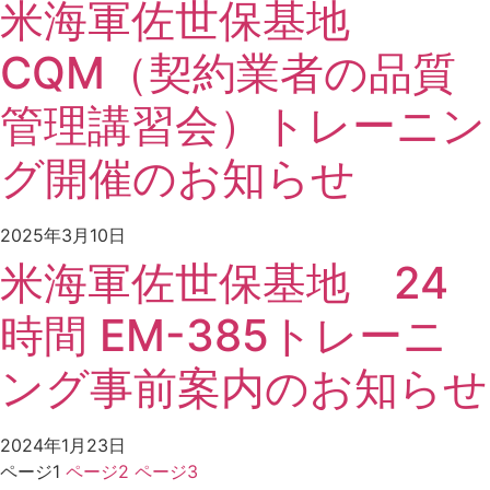
米海軍佐世保基地
CQM（契約業者の品質
管理講習会）トレーニン
グ開催のお知らせ
2025年3月10日
米海軍佐世保基地 24
時間 EM-385トレーニ
ング事前案内のお知らせ
2024年1月23日
ページ
1
ページ
2
ページ
3