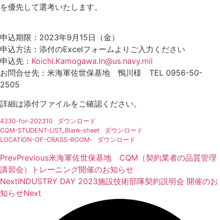
を優先して選考いたします。
申込期限：2023年9月15日（金）
申込方法：添付のExcelフォームよりご入力ください
申込先：
Koichi.Kamogawa.ln@us.navy.mil
お問合せ先：米海軍佐世保基地 鴨川様 TEL 0956-50-
2505
詳細は添付ファイルをご確認ください。
4330-for-202310
ダウンロード
CQM-STUDENT-LIST_Blank-sheet
ダウンロード
LOCATION-OF-CRASS-ROOM-
ダウンロード
Prev
Previous
米海軍佐世保基地 CQM（契約業者の品質管理
講習会）トレーニング開催のお知らせ
Next
INDUSTRY DAY 2023施設技術部隊契約説明会 開催のお
知らせ
Next