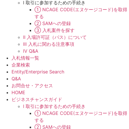
Ⅰ 取引に参加するための手続き
① NCAGE CODE(エヌケージコード)を取得
する
② SAMへの登録
③ 入札案件を探す
Ⅱ 入場許可証（パス）について
Ⅲ 入札に関わる注意事項
Ⅳ Q&A
入札情報一覧
企業検索
Entity/Enterprise Search
Q&A
お問合せ・アクセス
HOME
ビジネスチャンスガイド
Ⅰ 取引に参加するための手続き
① NCAGE CODE(エヌケージコード)を取得
する
② SAMへの登録