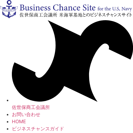
コ
ン
テ
ン
ツ
に
ス
キ
ッ
プ
佐世保商工会議所
お問い合わせ
HOME
ビジネスチャンスガイド