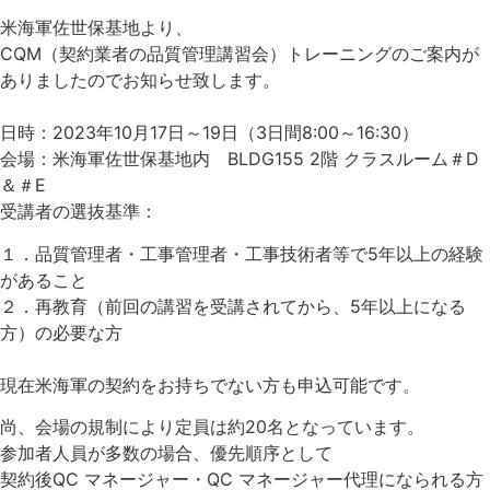
米海軍佐世保基地より、
CQM（契約業者の品質管理講習会）トレーニングのご案内が
ありましたのでお知らせ致します。
日時：2023年10月17日～19日（3日間8:00～16:30）
会場：米海軍佐世保基地内 BLDG155 2階 クラスルーム＃D
＆＃E
受講者の選抜基準：
１．品質管理者・工事管理者・工事技術者等で5年以上の経験
があること
２．再教育（前回の講習を受講されてから、5年以上になる
方）の必要な方
現在米海軍の契約をお持ちでない方も申込可能です。
尚、会場の規制により定員は約20名となっています。
参加者人員が多数の場合、優先順序として
契約後QC マネージャー・QC マネージャー代理になられる方